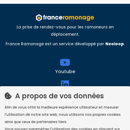
La prise de rendez-vous pour les ramoneurs en
déplacement.
France Ramonage est un service développé par
Neoloop
.
Youtube
linkedin
A propos de vos données
Afin de vous offrir la meilleure expérience utilisateur et mesurer
l'utilisation de notre site web, nous utilisons nos propres cookies
Facebook
ainsi que ceux de partenaires tiers.
Vous pouvez paramétrer l'utilisation des cookies en cliquant sur