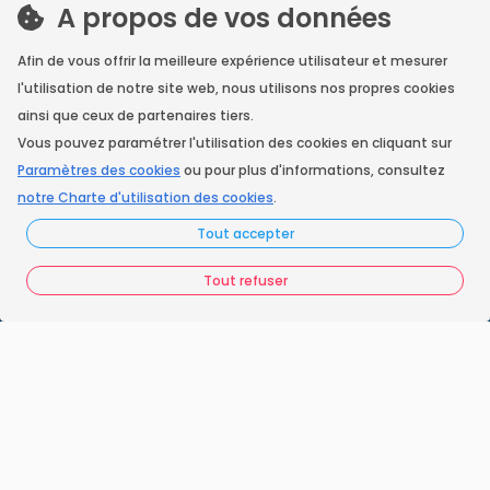
A propos de vos données
Nos engagements
Afin de vous offrir la meilleure expérience utilisateur et mesurer
Vos questions
l'utilisation de notre site web, nous utilisons nos propres cookies
ainsi que ceux de partenaires tiers.
FAQ France Ramonage
Vous pouvez paramétrer l'utilisation des cookies en cliquant sur
Paramètres des cookies
ou pour plus d'informations, consultez
Les ramoneurs proches de chez vous
notre Charte d'utilisation des cookies
.
Espace juridique
Tout accepter
Préférences Cookies
Tout refuser
Vous êtes un ramoneur ?
Contactez-nous
A propos de Neoloop