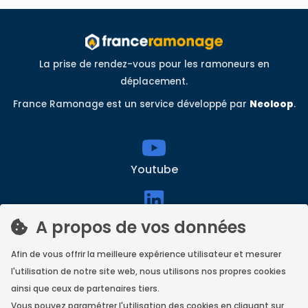
La prise de rendez-vous pour les ramoneurs en
déplacement.
France Ramonage est un service développé par
Neoloop
.
Youtube
linkedin
A propos de vos données
Afin de vous offrir la meilleure expérience utilisateur et mesurer
l'utilisation de notre site web, nous utilisons nos propres cookies
Facebook
ainsi que ceux de partenaires tiers.
Vous pouvez paramétrer l'utilisation des cookies en cliquant sur