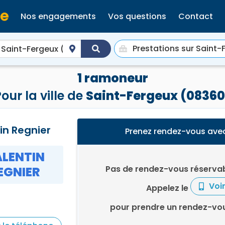
Nos engagements
Vos questions
Contact
1 ramoneur
our la ville de
Saint-Fergeux (08360
in Regnier
Prenez rendez-vous avec
LENTIN
Pas de rendez-vous réservab
EGNIER
Voi
Appelez le
pour prendre un rendez-vou