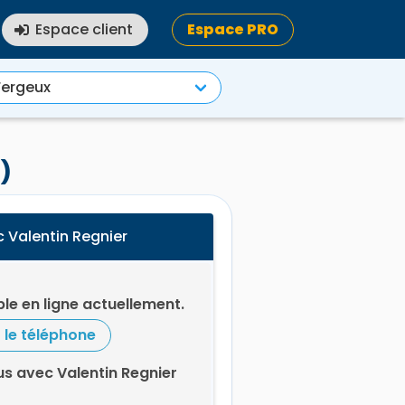
Espace client
Espace PRO
)
 Valentin Regnier
le en ligne actuellement.
r le téléphone
s avec Valentin Regnier