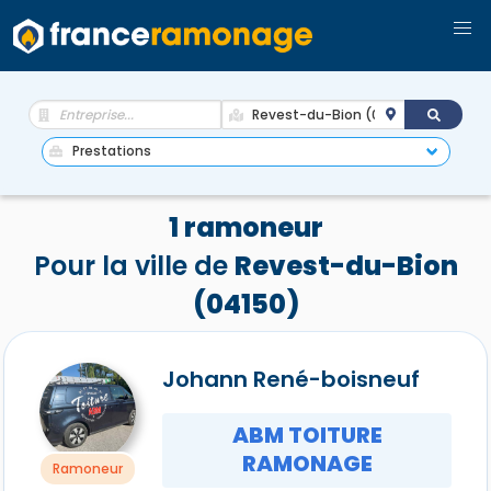
1 ramoneur
Pour la ville de
Revest-du-Bion
(04150)
Johann René-boisneuf
ABM TOITURE
RAMONAGE
Ramoneur