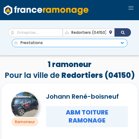
1 ramoneur
Pour la ville de
Redortiers (04150)
Johann René-boisneuf
ABM TOITURE
RAMONAGE
Ramoneur