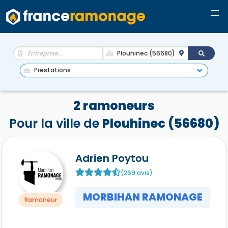
2 ramoneurs
Pour la ville de
Plouhinec (56680)
Adrien Poytou
(269 avis)
MORBIHAN RAMONAGE
Ramoneur