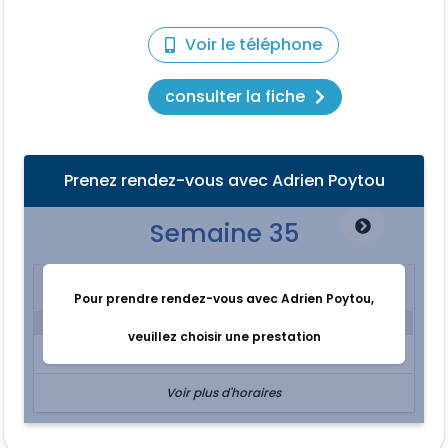
Voir le téléphone
consulter la fiche
Prenez rendez-vous avec Adrien Poytou
Semaine 35
Premier créneau disponible
MAR. 25 Aout.
Pour prendre rendez-vous avec Adrien Poytou,
Après Midi
veuillez choisir une prestation
13:30
Voir plus d'horaires