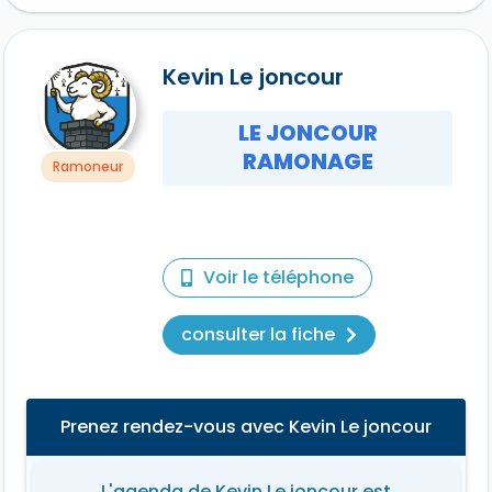
Kevin Le joncour
LE JONCOUR
RAMONAGE
Ramoneur
Voir le téléphone
consulter la fiche
Prenez rendez-vous avec Kevin Le joncour
L'agenda de Kevin Le joncour est