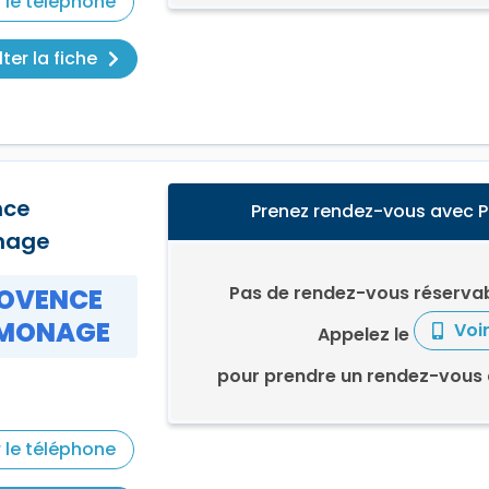
r le téléphone
ter la fiche
nce
Prenez rendez-vous avec
nage
Pas de rendez-vous réservab
OVENCE
MONAGE
Voi
Appelez le
pour prendre un rendez-vou
r le téléphone