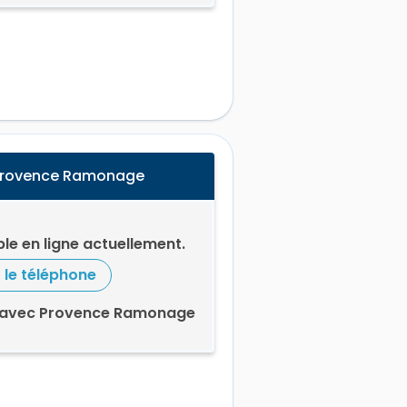
 Provence Ramonage
le en ligne actuellement.
r le téléphone
s avec Provence Ramonage