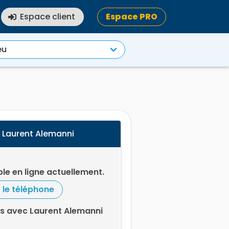
Espace client
Espace PRO
 Laurent Alemanni
le en ligne actuellement.
r le téléphone
s avec Laurent Alemanni