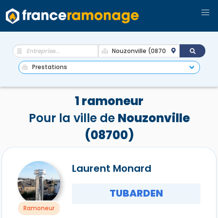
1 ramoneur
Pour la ville de
Nouzonville
(08700)
Laurent Monard
TUBARDEN
Ramoneur