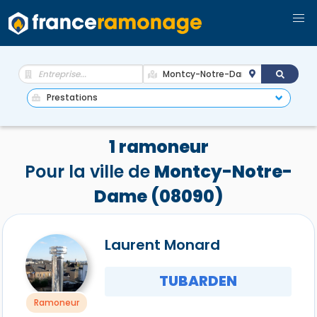
1 ramoneur
Pour la ville de
Montcy-Notre-
Dame (08090)
Laurent Monard
TUBARDEN
Ramoneur