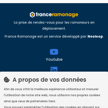
La prise de rendez-vous pour les ramoneurs en
déplacement.
France Ramonage est un service développé par
Neoloop
.
Youtube
linkedin
A propos de vos données
Afin de vous offrir la meilleure expérience utilisateur et mesurer
l'utilisation de notre site web, nous utilisons nos propres cookies
Facebook
ainsi que ceux de partenaires tiers.
Vous pouvez paramétrer l'utilisation des cookies en cliquant sur