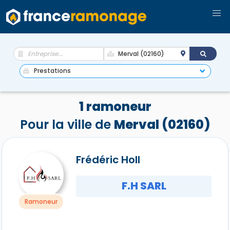
1 ramoneur
Pour la ville de
Merval (02160)
Frédéric Holl
F.H SARL
Ramoneur