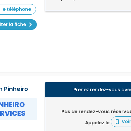
r le téléphone
ter la fiche
 Pinheiro
Prenez rendez-vous ave
INHEIRO
Pas de rendez-vous réservab
ERVICES
Voi
Appelez le