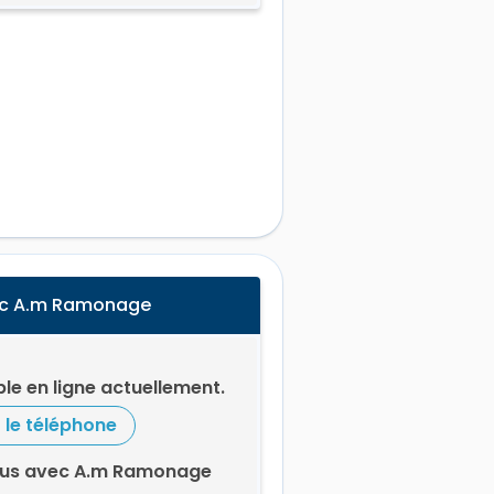
ec A.m Ramonage
le en ligne actuellement.
r le téléphone
ous avec A.m Ramonage