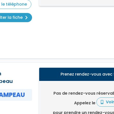
r le téléphone
ter la fiche
n
Prenez rendez-vous avec
peau
Pas de rendez-vous réservab
AMPEAU
Voi
Appelez le
pour prendre un rendez-vou