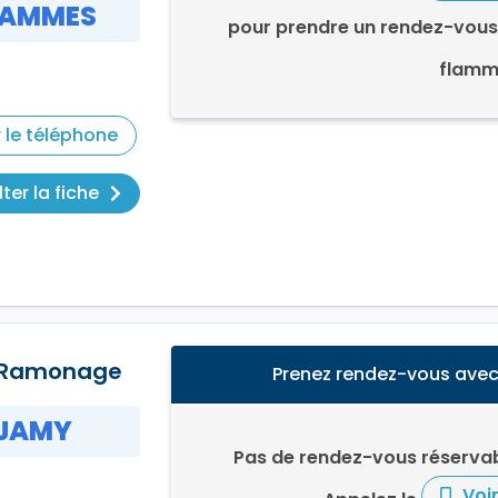
LAMMES
pour prendre un rendez-vous
flamm
r le téléphone
ter la fiche
 Ramonage
Prenez rendez-vous av
JAMY
Pas de rendez-vous réservab
Voi