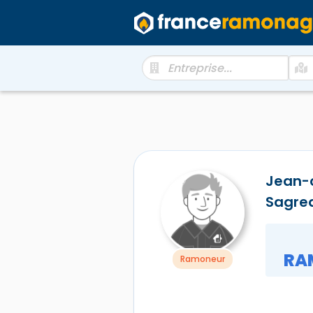
Jean-
Sagre
RA
Ramoneur