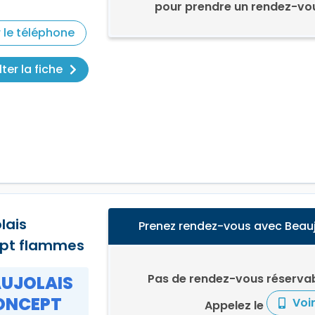
pour prendre un rendez-vo
r le téléphone
ter la fiche
lais
Prenez rendez-vous avec Beau
pt flammes
Pas de rendez-vous réservab
UJOLAIS
ONCEPT
Voi
Appelez le