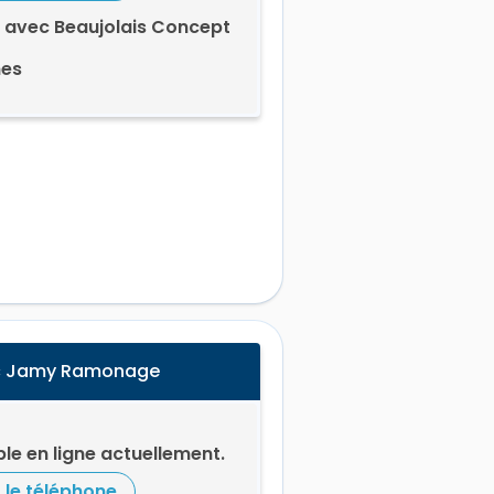
 avec Beaujolais Concept
es
ec Jamy Ramonage
le en ligne actuellement.
r le téléphone