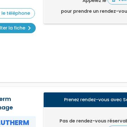
Appelez le
pour prendre un rendez-v
r le téléphone
ter la fiche
herm
Prenez rendez-vous avec 
nage
Pas de rendez-vous réservab
LUTHERM