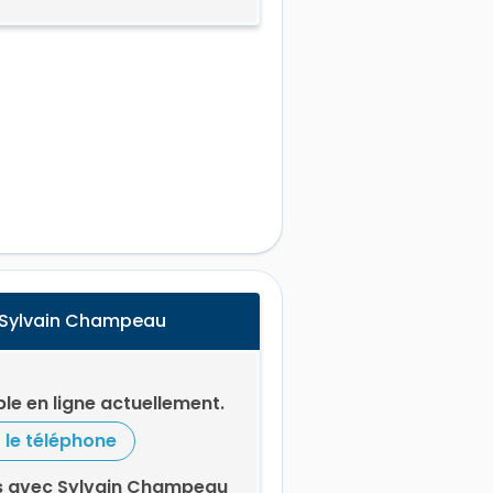
 Sylvain Champeau
le en ligne actuellement.
r le téléphone
s avec Sylvain Champeau