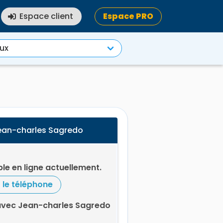
Espace client
Espace PRO
ean-charles Sagredo
le en ligne actuellement.
r le téléphone
avec Jean-charles Sagredo