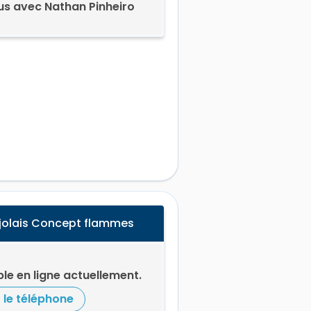
us avec Nathan Pinheiro
jolais Concept flammes
le en ligne actuellement.
r le téléphone