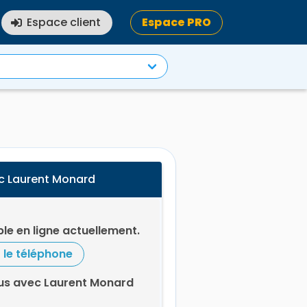
Espace client
Espace PRO
c Laurent Monard
le en ligne actuellement.
r le téléphone
us avec Laurent Monard