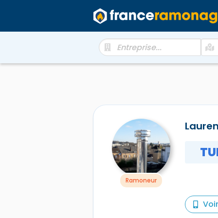
Laure
TU
Ramoneur
Voi