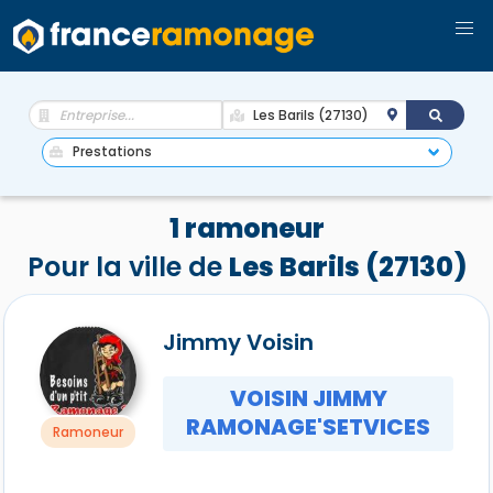
1 ramoneur
Pour la ville de
Les Barils (27130)
Jimmy Voisin
VOISIN JIMMY
RAMONAGE'SETVICES
Ramoneur