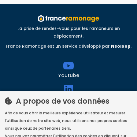
La prise de rendez-vous pour les ramoneurs en
déplacement.
France Ramonage est un service développé par
Neoloop
.
Youtube
linkedin
A propos de vos données
Afin de vous offrir la meilleure expérience utilisateur et mesurer
l'utilisation de notre site web, nous utilisons nos propres cookies
Facebook
ainsi que ceux de partenaires tiers.
Vous pouvez paramétrer l'utilisation des cookies en cliquant sur