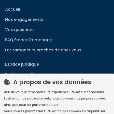
Accueil
Nos engagements
Vos questions
FAQ France Ramonage
Les ramoneurs proches de chez vous
Espace juridique
Préférences Cookies
A propos de vos données
Vous êtes un ramoneur ?
Afin de vous offrir la meilleure expérience utilisateur et mesurer
Contactez-nous
l'utilisation de notre site web, nous utilisons nos propres cookies
A propos de Neoloop
ainsi que ceux de partenaires tiers.
Vous pouvez paramétrer l'utilisation des cookies en cliquant sur