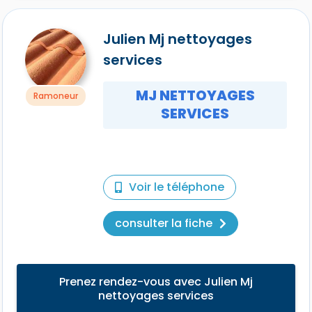
Julien Mj nettoyages
services
MJ NETTOYAGES
Ramoneur
SERVICES
Voir le téléphone
consulter la fiche
Prenez rendez-vous avec Julien Mj
nettoyages services