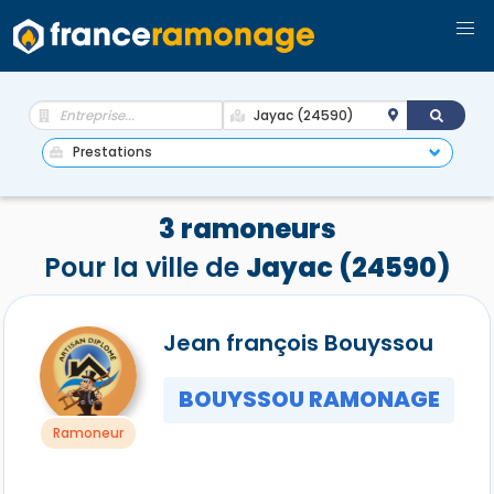
3 ramoneurs
Pour la ville de
Jayac (24590)
Jean françois Bouyssou
BOUYSSOU RAMONAGE
Ramoneur