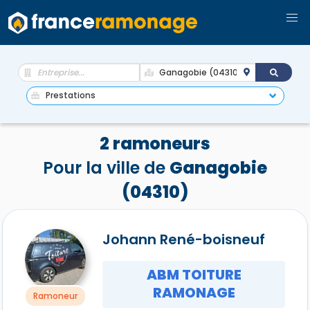
2 ramoneurs
Pour la ville de
Ganagobie
(04310)
Johann René-boisneuf
ABM TOITURE
RAMONAGE
Ramoneur