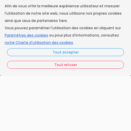
Afin de vous offrir la meilleure expérience utilisateur et mesurer
l'utilisation de notre site web, nous utilisons nos propres cookies
Youtube
ainsi que ceux de partenaires tiers.
Vous pouvez paramétrer l'utilisation des cookies en cliquant sur
Paramètres des cookies
ou pour plus d'informations, consultez
linkedin
notre Charte d'utilisation des cookies
.
Tout accepter
Facebook
Tout refuser
Instagram
Accueil
Nos engagements
Vos questions