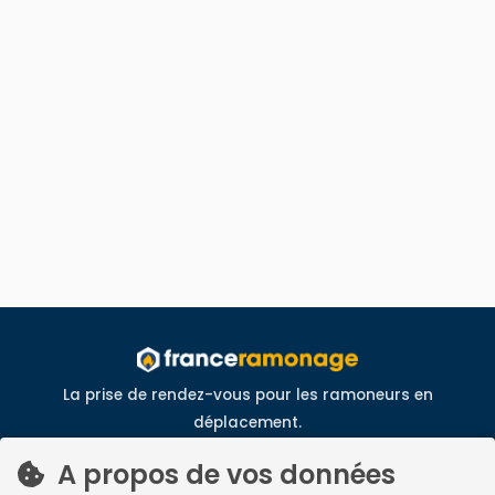
La prise de rendez-vous pour les ramoneurs en
déplacement.
France Ramonage est un service développé par
Neoloop
.
A propos de vos données