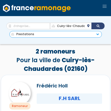
2 ramoneurs
Pour la ville de
Cuiry-lès-
Chaudardes (02160)
Frédéric Holl
F.H SARL
Ramoneur