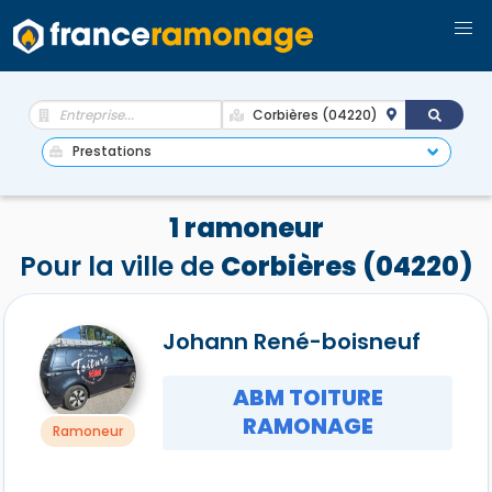
1 ramoneur
Pour la ville de
Corbières (04220)
Johann René-boisneuf
ABM TOITURE
RAMONAGE
Ramoneur