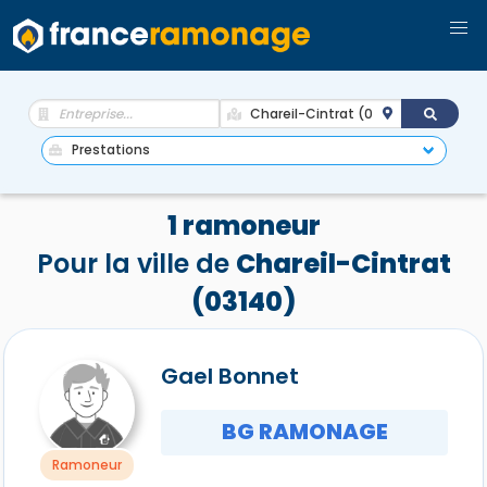
1 ramoneur
Pour la ville de
Chareil-Cintrat
(03140)
Gael Bonnet
BG RAMONAGE
Ramoneur