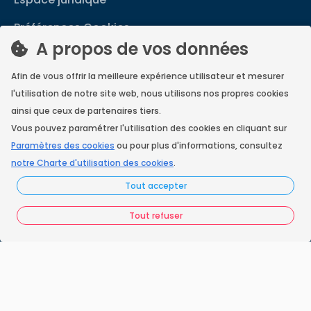
Préférences Cookies
A propos de vos données
Vous êtes un ramoneur ?
Afin de vous offrir la meilleure expérience utilisateur et mesurer
Contactez-nous
l'utilisation de notre site web, nous utilisons nos propres cookies
A propos de Neoloop
ainsi que ceux de partenaires tiers.
Vous pouvez paramétrer l'utilisation des cookies en cliquant sur
Paramètres des cookies
ou pour plus d'informations, consultez
notre Charte d'utilisation des cookies
.
France Ramonage
Tout accepter
Copyright © 2026
Tout refuser