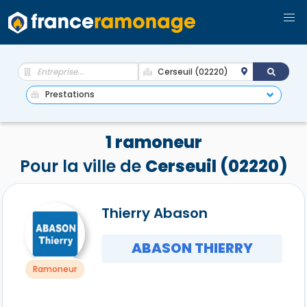
1 ramoneur
Pour la ville de
Cerseuil (02220)
Thierry Abason
ABASON THIERRY
Ramoneur