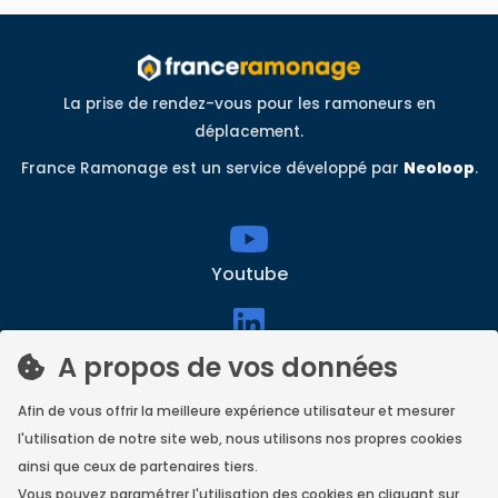
La prise de rendez-vous pour les ramoneurs en
déplacement.
France Ramonage est un service développé par
Neoloop
.
Youtube
linkedin
A propos de vos données
Afin de vous offrir la meilleure expérience utilisateur et mesurer
l'utilisation de notre site web, nous utilisons nos propres cookies
Facebook
ainsi que ceux de partenaires tiers.
Vous pouvez paramétrer l'utilisation des cookies en cliquant sur