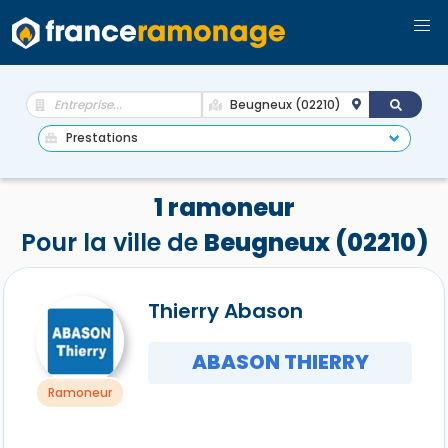
1 ramoneur
Pour la ville de
Beugneux (02210)
Thierry Abason
ABASON THIERRY
Ramoneur