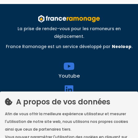
La prise de rendez-vous pour les ramoneurs en
déplacement.
France Ramonage est un service développé par
Neoloop
.
Youtube
linkedin
A propos de vos données
Afin de vous offrir la meilleure expérience utilisateur et mesurer
l'utilisation de notre site web, nous utilisons nos propres cookies
Facebook
ainsi que ceux de partenaires tiers.
Vous pouvez paramétrer l'utilisation des cookies en cliquant sur