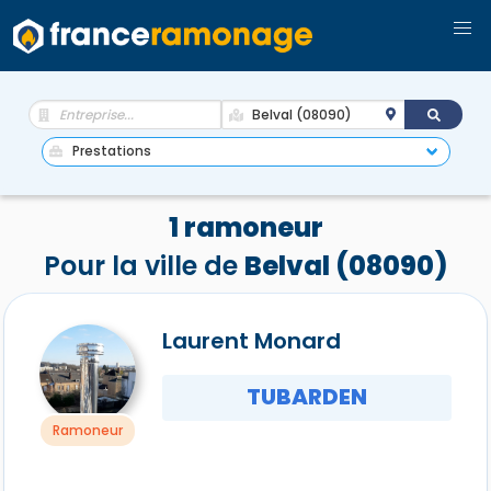
1 ramoneur
Pour la ville de
Belval (08090)
Laurent Monard
TUBARDEN
Ramoneur