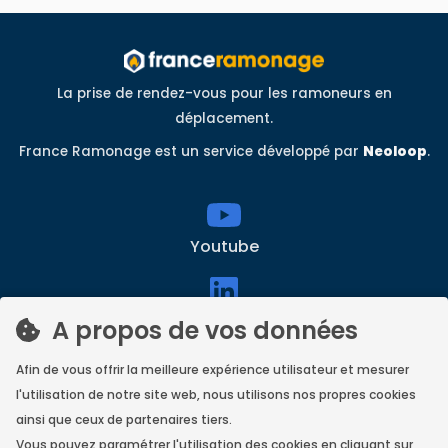
La prise de rendez-vous pour les ramoneurs en
déplacement.
France Ramonage est un service développé par
Neoloop
.
Youtube
linkedin
A propos de vos données
Afin de vous offrir la meilleure expérience utilisateur et mesurer
l'utilisation de notre site web, nous utilisons nos propres cookies
Facebook
ainsi que ceux de partenaires tiers.
Vous pouvez paramétrer l'utilisation des cookies en cliquant sur