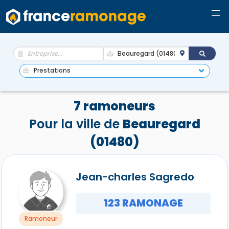
7 ramoneurs
Pour la ville de
Beauregard
(01480)
Jean-charles Sagredo
123 RAMONAGE
Ramoneur