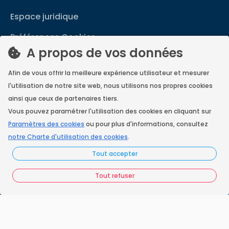
Espace juridique
Préférences Cookies
A propos de vos données
Vous êtes un ramoneur ?
Afin de vous offrir la meilleure expérience utilisateur et mesurer
Contactez-nous
l'utilisation de notre site web, nous utilisons nos propres cookies
A propos de Neoloop
ainsi que ceux de partenaires tiers.
Vous pouvez paramétrer l'utilisation des cookies en cliquant sur
Paramètres des cookies
ou pour plus d'informations, consultez
notre Charte d'utilisation des cookies
.
France Ramonage
Tout accepter
Copyright © 2026
Tout refuser