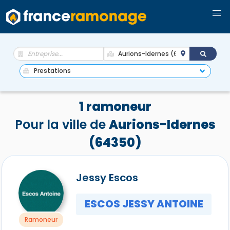
1 ramoneur
Pour la ville de
Aurions-Idernes
(64350)
Jessy Escos
ESCOS JESSY ANTOINE
Ramoneur