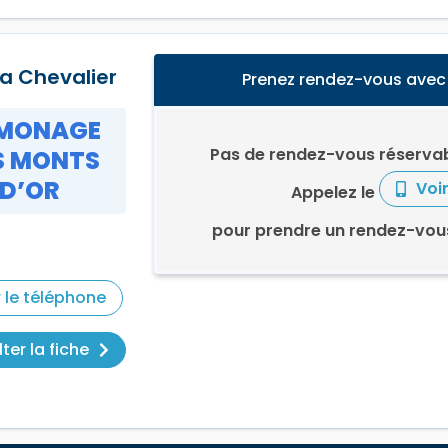
a Chevalier
Prenez rendez-vous avec
MONAGE
Pas de rendez-vous réservab
S MONTS
D’OR
Voi
Appelez le
pour prendre un rendez-vou
r le téléphone
ter la fiche