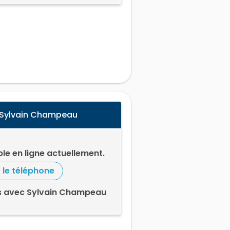
 Sylvain Champeau
le en ligne actuellement.
r le téléphone
s avec Sylvain Champeau