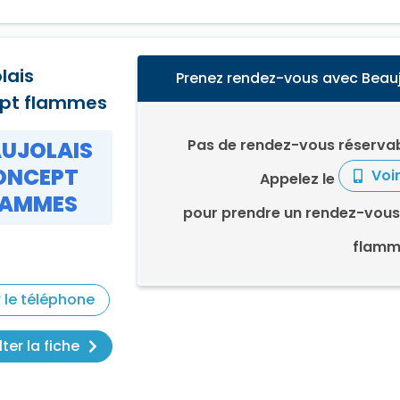
lais
Prenez rendez-vous avec Beau
pt flammes
Pas de rendez-vous réservab
UJOLAIS
ONCEPT
Voi
Appelez le
LAMMES
pour prendre un rendez-vous
flamm
r le téléphone
ter la fiche